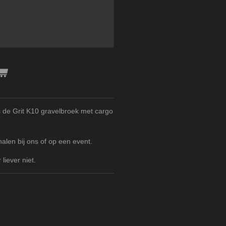
s de Grit K10 gravelbroek met cargo
halen bij ons of op een event.
liever niet.