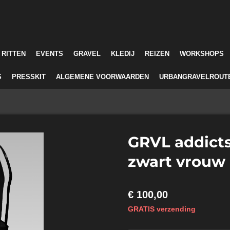
RITTEN
EVENTS
GRAVEL
KLEDIJ
REIZEN
WORKSHOPS
S
PRESSKIT
ALGEMENE VOORWAARDEN
URBANGRAVELROUT
GRVL addicts
zwart vrouw
€ 100,00
GRATIS verzending