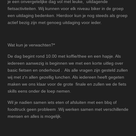
je een onvergetelijke dag vol met leuke, uitdagende
fietsactiviteiten. Wij kunnen voor elk niveau biker in de groep
een uitdaging bedenken. Hierdoor kun je nog steeds als groep
actief bezig zijn met genoeg uitdaging voor ieder.
Wat kun je verwachten?*
De dag begint rond 10.00 met koffie/thee en een hapje. Als
iedereen aanwezig is beginnen we met een korte uitleg over
basic fietsen en onderhoud . Als alle vragen zijn gesteld zullen
wij met z'n allen gezellig lunchen. Als iedereen heeft gegeten
maken we ons klaar voor de grote finale en zullen we de fiets
skills eens onder de loep nemen.
Wil je nadien samen iets eten of afsluiten met een bbq of
foodtruck geen probleem .Wij werken samen met verschillende
mensen en alles is mogelijk.