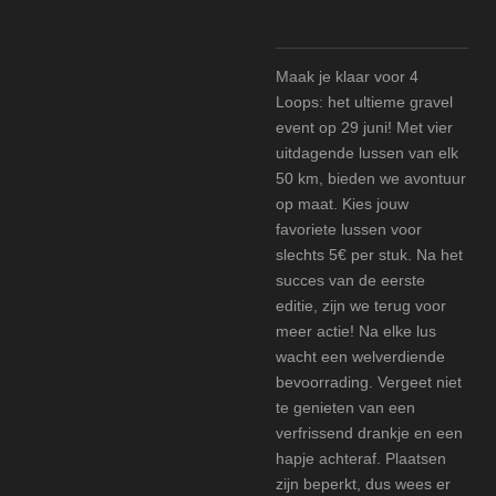
Maak je klaar voor 4
Loops: het ultieme gravel
event op 29 juni! Met vier
uitdagende lussen van elk
50 km, bieden we avontuur
op maat. Kies jouw
favoriete lussen voor
slechts 5€ per stuk. Na het
succes van de eerste
editie, zijn we terug voor
meer actie! Na elke lus
wacht een welverdiende
bevoorrading. Vergeet niet
te genieten van een
verfrissend drankje en een
hapje achteraf. Plaatsen
zijn beperkt, dus wees er